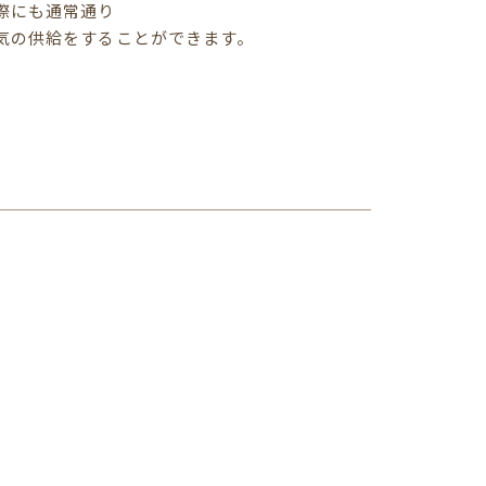
際にも通常通り
気の供給をすることができます。