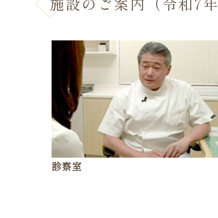
施設のご案内（令和7年
診察室