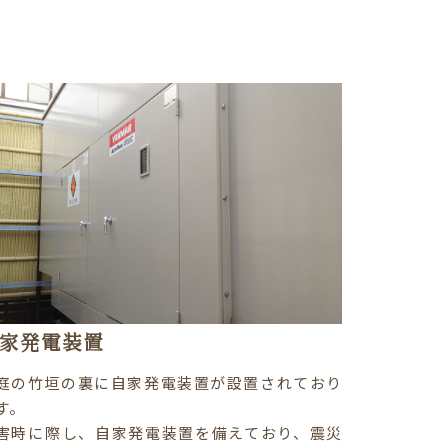
家発電装置
庭の竹垣の裏に自家発電装置が設置されており
す。
害時に際し、自家発電装置を備えており、震災