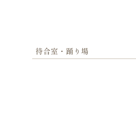
待合室・踊り場