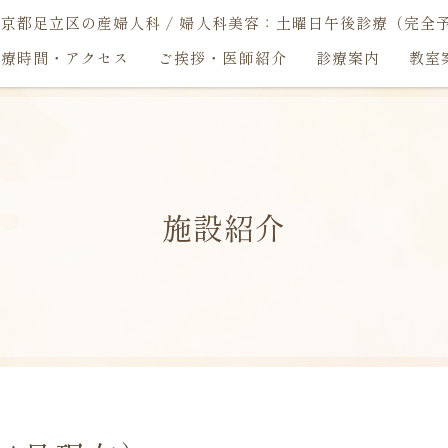
京都足立区の産婦人科 / 婦人科美容：土曜日午後診療（完全予
診療時間・アクセス
ご挨拶・医師紹介
診療案内
教室
施設紹介