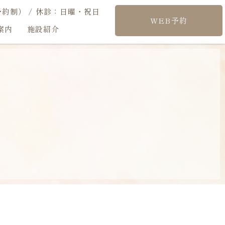
約制） / 休診：日曜・祝日
WEB予約
案内
施設紹介